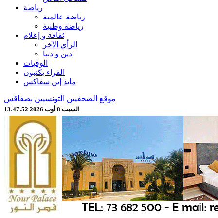
رياضة
رياضة عالمية
رياضة وطنية
ثقافة و إعلام
الرأي الآخر
دين و دنيا
الوفيات
القراء يكتبون
مايد إين سفاكس
موقع الصحفيين التونسيين بصفاقس
السبت 8 أوت 2026 13:47:52