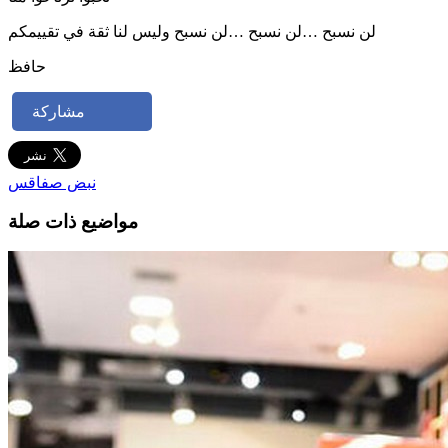
لن نسبح …لن نسبح …لن نسبح وليس لنا ثقة في تقييمكم
حافظ
مشاركة
نبض صفاقس
مواضيع ذات صلة