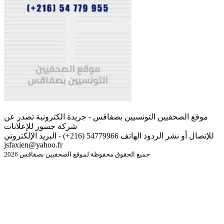
موقع الصحفيين التونسيين بصفاقس - جريدة الكترونية تصدر عن
شركة جسور للإعلانات
للإتصال أو نشر الردود الهاتف 54779966 (216+) - البريد الإلكتروني
jsfaxien@yahoo.fr
جميع الحقوق محفوظة لموقع الصحفيين بصفاقس 2026