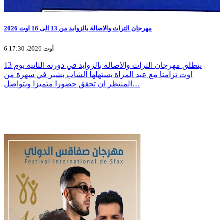
مهرجان التراث والاصالة بالزوايد من 13 الى 16 اوت 2026
6 أوت 2026، 17:30
ينطلق مهرجان التراث والاصالة بالزوايد في دورته الثانية يوم 13
اوت تزامنا مع عيد المراة يستهلها الشاب بشير في سهرة من
المنتظر ان تحقق حضورا متميزا ويتواصل…