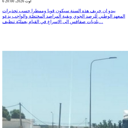
6 أوت 2026، 20:00
يبدو ان خريف هذه السنة سيكون قويا وممطرا حسب تحذيرات
المعهد الوطني للرصد الجوي وبقية المراصد المختصّة والواجب يدعو
بلديات صفاقس الى الاسراع في القيام بعمليّة تنظيف…