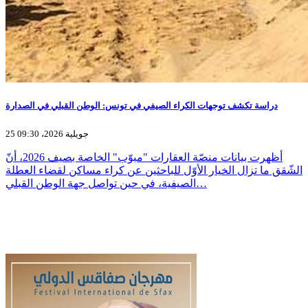
دراسة تكشف توجهات الكراء الصيفي في تونس: الوطن القبلي في الصدارة
25 جويلية 2026، 09:30
أظهرت بيانات منصّة العقارات "مبوّب" الخاصة بصيف 2026، أنّ
الشّقق ما تزال الخيار الأوّل للباحثين عن كراء مساكن لقضاء العطلة
الصيفية، في حين تواصل جهة الوطن القبلي…