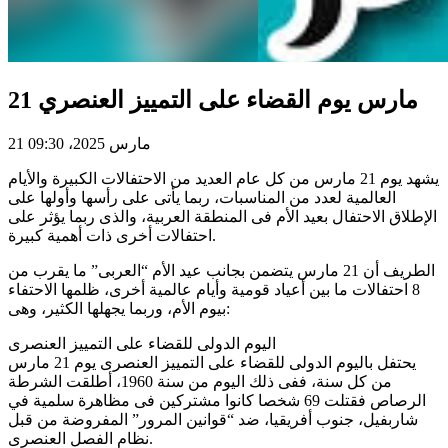
21 مارس يوم القضاء على التمييز العنصري
21 مارس 2025، 09:30
يشهد يوم 21 مارس من كل عام العديد من الاحتفالات الكبيرة والأيام
العالمية لعدد من المناسبات، ربما يأتى على رأسها وأولها على
الإطلاق الاحتفال بعيد الأم فى المنطقة العربية، والذى ربما يؤثر على
احتفالات أخرى ذات أهمية كبيرة.
الطريف أن 21 مارس يتضمن بجانب عيد الأم “العربى” ما يقرب من
8 احتفالات ما بين أعياد قومية وأيام عالمية أخرى، ظلمها الاحتفاء
بيوم الأم، وربما يجهلها الكثير، وهى:
اليوم الدولى للقضاء على التمييز العنصرى
يحتفل باليوم الدولى للقضاء على التمييز العنصرى يوم 21 مارس
من كل سنة، ففى ذلك اليوم من سنة 1960، أطلقت الشرطة
الرصاص فقتلت 69 شخصا كانوا مشتركين فى مظاهرة سلمية في
شاربفيل، جنوب أفريقيا، ضد “قوانين المرور” المفروضة من قبل
نظام الفصل العنصرى.