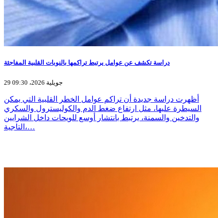
دراسة تكشف عن عوامل يرتبط تراكمها بالنوبات القلبية المفاجئة
29 جويلية 2026، 09:30
أظهرت دراسة جديدة أن تراكم عوامل الخطر القلبية التي يمكن
السيطرة عليها، مثل ارتفاع ضغط الدم والكوليسترول والسكري
والتدخين والسمنة، يرتبط بانتشار أوسع للويحات داخل الشرايين
التاجية،…