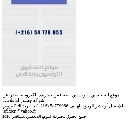
موقع الصحفيين التونسيين بصفاقس - جريدة الكترونية تصدر عن
شركة جسور للإعلانات
للإتصال أو نشر الردود الهاتف 54779966 (216+) - البريد الإلكتروني
jsfaxien@yahoo.fr
جميع الحقوق محفوظة لموقع الصحفيين بصفاقس 2026