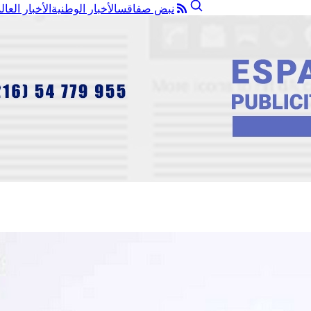
نبض صفاقس
الأخبار الوطنية
الأخبار العال