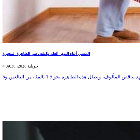
المشي أثناء النوم: العلم يكشف سر الظاهرة المحيرة
4 جويلية 2026، 09:30