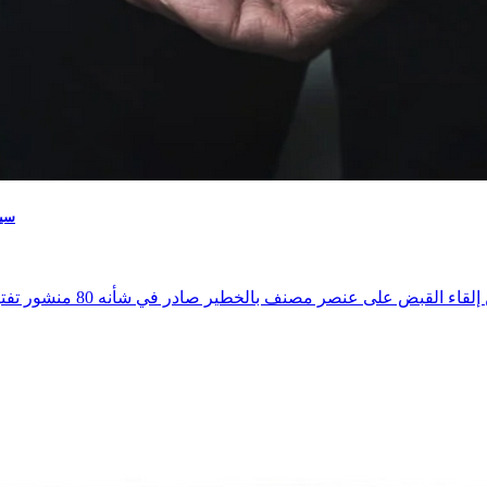
سيدي 