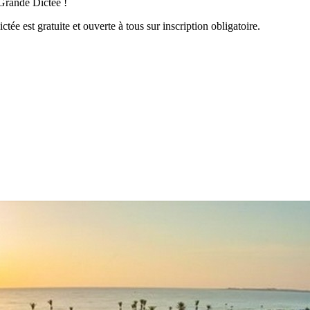
e la Grande Dictée !
ée est gratuite et ouverte à tous sur inscription obligatoire.