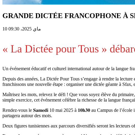
GRANDE DICTÉE FRANCOPHONE À S
10 ماي 2025، 09:30
« La Dictée pour Tous » débar
Un événement éducatif et culturel international autour de la langue fra
Depuis des années, La Dictée Pour Tous s’engage à rendre la lecture et 
franchissons une nouvelle étape : organiser une dictée géante à Sfax, 
Maîtrisez les mots, relevez le défi ! Que vous soyez élève du primaire
simple exercice, cet événement célèbre la richesse de la langue françai
Rendez-vous le 𝐒𝐚𝐦𝐞𝐝𝐢 10 mai 2025 à 𝟏𝟎𝐡𝟑𝟎 au Campus de l’éco
partagera autour des mots.
Deux figures tunisiennes aux parcours diversifiés seront les lecteurs 