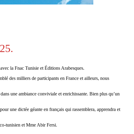
25.
t avec la Fnac Tunisie et Éditions Arabesques.
blé des milliers de participants en France et ailleurs, nous
e dans une ambiance conviviale et enrichissante. Bien plus qu’un
, pour une dictée géante en français qui rassemblera, apprendra et
nco-tunisien et Mme Abir Fersi.