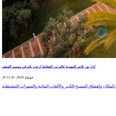
نُزل نور بلاص المهدية عالم من الفخامة يُرحب بكم في موسم الصيف
20 جويلية 2026، 13:45