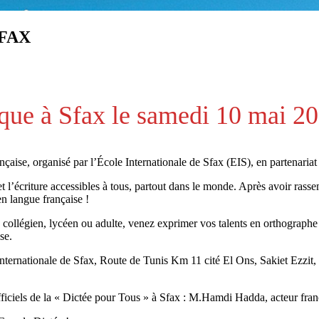
FAX
que à Sfax le samedi 10 mai 20
nçaise, organisé par l’École Internationale de Sfax (EIS), en partenaria
l’écriture accessibles à tous, partout dans le monde. Après avoir rassem
en langue française !
, collégien, lycéen ou adulte, venez exprimer vos talents en orthograph
se.
le internationale de Sfax, Route de Tunis Km 11 cité El Ons, Sakiet Ezzit
officiels de la « Dictée pour Tous » à Sfax : M.Hamdi Hadda, acteur fra