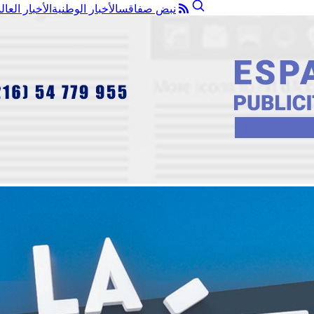
نبض صفاقس
الأخبار الوطنية
الأخبار العال