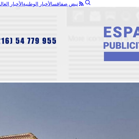
نبض صفاقس
الأخبار الوطنية
الأخبار العال