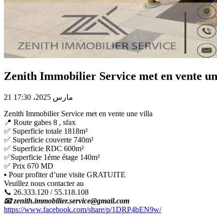
Zenith Immobilier Service met en vente une
21 مارس 2025، 17:30
Zenith Immobilier Service met en vente une villa
📍 Route gabes 8 , sfax
✅ Superficie totale 1818m²
✅ Superficie couverte 740m²
✅ Superficie RDC 600m²
✅️Superficie 1éme étage 140m²
✅ Prix 670 MD
▪ Pour profiter d’une visite GRATUITE
Veuillez nous contacter au
📞 26.333.120 / 55.118.108
📧 zenith.immobilier.service@gmail.com
https://www.facebook.com/share/p/1DRP4bEN9w/