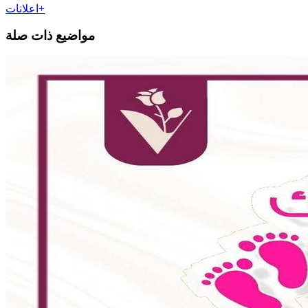
اعلانات+
مواضيع ذات صلة