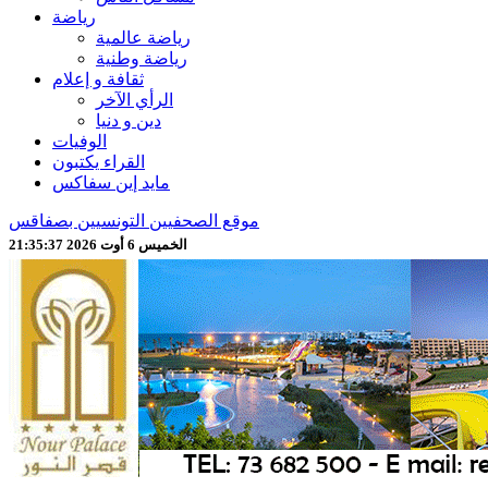
رياضة
رياضة عالمية
رياضة وطنية
ثقافة و إعلام
الرأي الآخر
دين و دنيا
الوفيات
القراء يكتبون
مايد إين سفاكس
موقع الصحفيين التونسيين بصفاقس
الخميس 6 أوت 2026 21:35:39