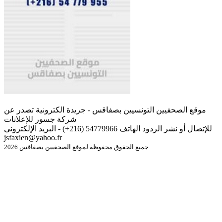
موقع الصحفيين التونسيين بصفاقس - جريدة الكترونية تصدر عن
شركة جسور للإعلانات
للإتصال أو نشر الردود الهاتف 54779966 (216+) - البريد الإلكتروني
jsfaxien@yahoo.fr
جميع الحقوق محفوظة لموقع الصحفيين بصفاقس 2026