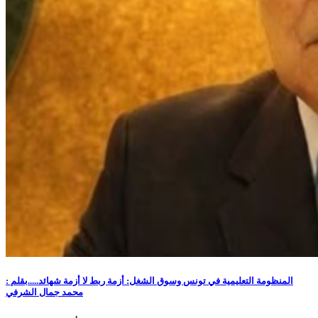
المنظومة التعليمية في تونس وسوق الشغل: أزمة ربط لا أزمة شهائد.....بقلم :
محمد جمال الشرفي