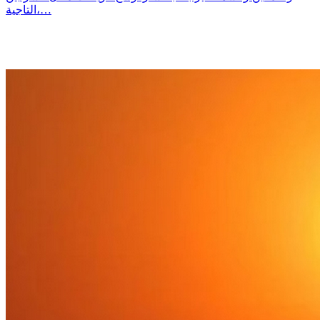
التاجية،…