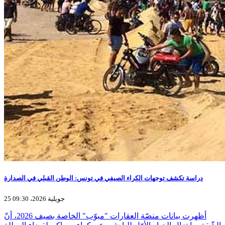
دراسة تكشف توجهات الكراء الصيفي في تونس: الوطن القبلي في الصدارة
25 جويلية 2026، 09:30
أظهرت بيانات منصّة العقارات "مبوّب" الخاصة بصيف 2026، أنّ