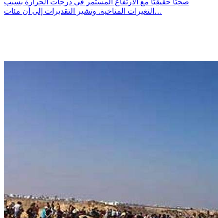
صحيًا حقيقيًا مع الارتفاع المستمر في درجات الحرارة بسبب
التغيرات المناخية. وتشير التقديرات إلى أن مئات…