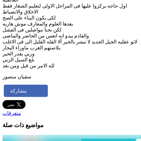
اول حاجه يركزوا عليها فى المراحل الاولى لتعليم الصغار فقط
الاخلاق والانضباط
لكى يكون البناء على الصح
بعدها العلوم والمعارف موش هاربه
لكن نحنا مواصلين فى الفشل
والقادم يبدو انه اتعس من الحاضر والماضى
لانو عقليه الجيل الجديد لا تبشر بالخير ألا القله القليل الى فى الاغلب
بلاصتهم الغرب ماوراء البحار.
وربي يقدر الخير
بلغ السيل الزبي
لله الامر من قبل ومن بعد
سفيان منصور
مشاركة
متفرقات
مواضيع ذات صلة