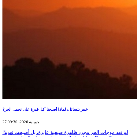
خبير يتسائل: لماذا أصبحنا أقل قدرة على تحمل الحر؟
27 جويلية 2026، 09:30
لم تعد موجات الحر مجرد ظاهرة صيفية عابرة، بل أصبحت تهديدًا