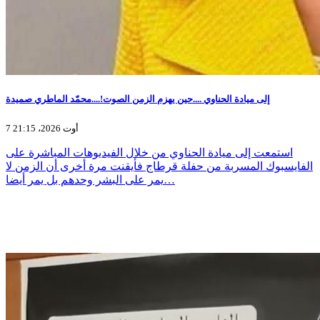
إلى ميادة الحناوي ....حين يهزم الزمن الصوت!....محمّد الماطري صميدة
7 أوت 2026، 21:15
استمعت إلى ميادة الحناوي من خلال الفيديوهات المباشرة على
الفايسبوك المسربة من حفلة قرطاج فأيقنت مرة أخرى أن الزمن لا
يمر على البشر وحدهم بل يمر أيضا…