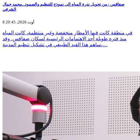
صفاقس : من تحويل ندرة المياه إلى نموذج للتنظيم والصمود...محمد جمال
الشرفي
8 أوت 2026، 20:45
في منطقة كانت فيها الأمطار منخفضة وغير منتظمة، كانت المياه
منذ فترة طويلة أحد الاهتمامات الرئيسية لسكان صفاقس. وقد
ساهم هذا القيد الطبيعي في تشكيل تنظيم المدينة،…