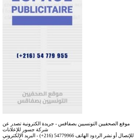
موقع الصحفيين التونسيين بصفاقس - جريدة الكترونية تصدر عن
شركة جسور للإعلانات
للإتصال أو نشر الردود الهاتف 54779966 (216+) - البريد الإلكتروني