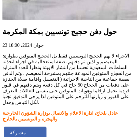
حول دفن حجيج تونسيين بمكة المكرمة
23 جوان 2024، 18:00
الاجراء لا يهم الحجيج التونسيين فقط بل الحجيج المتوفين بطوارئ
المعيصم والذين تم دفنهم بصفة استعجالية في اجراء اتخذته
السلطات السعودية تحسبا من انتشار الاوبئة ونظرا للعدد المتزايد
من الحجاج المتوفين المودعة جثثهم بمشرحة المعيصم . وتم الدفن
بصفة جماعية من الناحية الاجرائية ( التغسيل واقامة صلاة الجنازة
على دفعات من الحجاج 50 حاج في كل دفعة ويتم دفنهم في قبور
فردية تحمل ارقاما وهويات المتوفين حتى يتسنى للعائلات التعرف
على القبور و زيارتها للترحم على المتوفين لذا يرجى التدقيق تجنبا
لكل التباس وجدل.
عادل بلحاج، ادارة الاعلام والاتصال بوزارة الشؤون الخارجية
والهجرة و التونسيين بالخارج
مشاركة