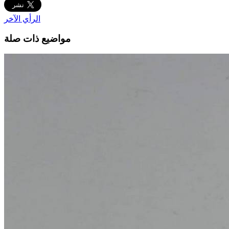
الرأي الآخر
مواضيع ذات صلة