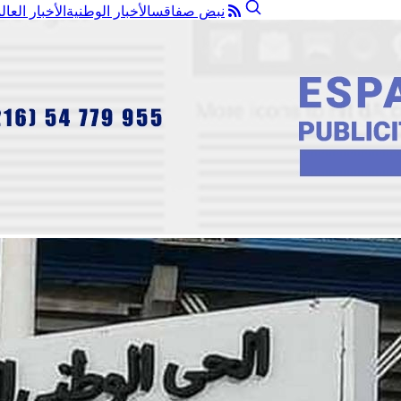
نبض صفاقس
الأخبار الوطنية
الأخبار العال