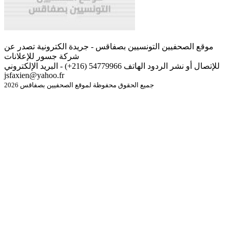
موقع الصحفيين التونسيين بصفاقس - جريدة الكترونية تصدر عن
شركة جسور للإعلانات
للإتصال أو نشر الردود الهاتف 54779966 (216+) - البريد الإلكتروني
jsfaxien@yahoo.fr
جميع الحقوق محفوظة لموقع الصحفيين بصفاقس 2026