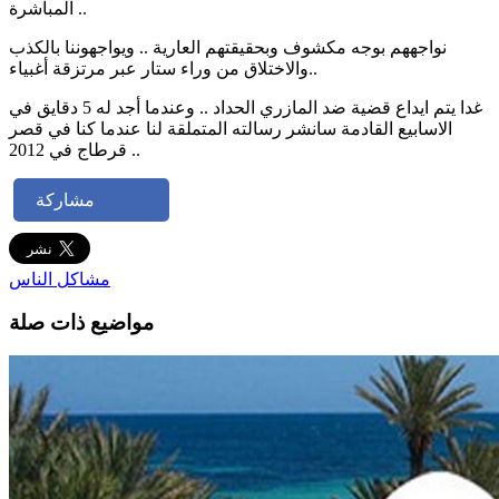
المباشرة ..
نواجههم بوجه مكشوف وبحقيقتهم العارية .. ويواجهوننا بالكذب
والاختلاق من وراء ستار عبر مرتزقة أغبياء..
غدا يتم ايداع قضية ضد المازري الحداد .. وعندما أجد له 5 دقايق في
الاسابيع القادمة سانشر رسالته المتملقة لنا عندما كنا في قصر
قرطاج في 2012 ..
مشاركة
مشاكل الناس
مواضيع ذات صلة