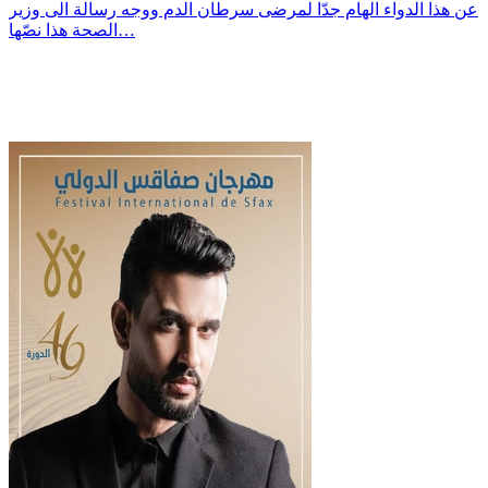
عن هذا الدواء الهام جدّا لمرضى سرطان الدم ووجه رسالة الى وزير
الصحة هذا نصّها…