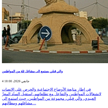
والي قبلي يستمع الى مشاغل ثلة من المواطنين
4 جانفي 2026، 18:00
في إطار متابعة الأوضاع الاجتماعية والحرص على الإنصات
لانشغالات المواطنين والتفاعل مع تطلعاتهم، استقبل السيّد المعزّ
العبيدي، والي قبلي، مجموعة من المواطنين، حيث استمع إلى
مشاغلهم ومطالبهم…