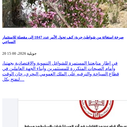
صرخة استغاثة من شواطئ جربة: كيف تحول الأمر عدد 1847 إلى مقصلة للاستثمار
السياحي
20 جويلية 2026، 15:00
​​في إطار متابعتنا المستمرة للشواغل التنموية والاقتصادية بجهتنا،
وأمام الصيحات المتكررة للمستثمرين وأبناء الجهة العاملين في
قطاع السياحة والترفيه على الملك العمومي البحري، حان الوقت
لنفتح بكل…