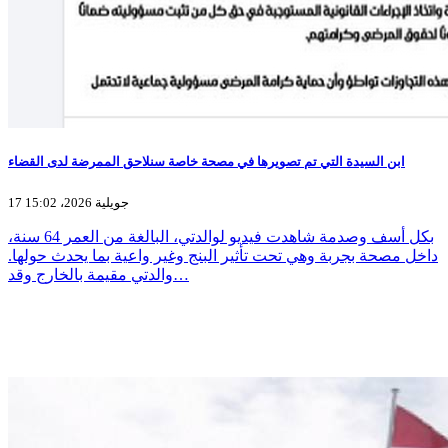
ابن السيدة التي تم تصويرها في مصحة خاصة سنلاحق الممرضة لدى القضاء
17 جويلية 2026، 15:02
بكل أسف وصدمة شاهدت فيديو لوالدتي، البالغة من العمر 64 سنة،
داخل مصحة بجربة وهي تحت تأثير البنج وغير واعية بما يحدث حولها.
والدتي مقيمة بالخارج وقد…