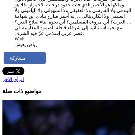
وملكها هو الأحمر الذي فات حدود درجات الاحمرار، فلا هو
البندقي ولا الفارسي ولا العقيقي ولا الشهواني ولا الياقوتي ولا
العليقي ولا الكاردينالي… إنه أحمر صارخ ينادي أين شهامة
العرب؟ أين مروءة المسلمين؟ أين نخوة أبناء صلاح الدين؟ …
مع تحية استثنائية إلى شرفاء قافلة الصمود المغاربية في
عصر عربي إسلامي عزّ فيه الشرف.
Wadii
رياض يعيش
مشاركة
الرأي الآخر
مواضيع ذات صلة