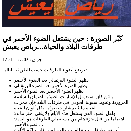
كبّر الصورة : حين يشتعل الضوء الأحمر في
طرقات البلاد والحياة…رياض يعيش
12 جوان 2025، 21:15
توضع أضواء الطرقات حسب الطريقة التالية :
يظهر الضوء البرتقالي بعد الضوء الأخضر
يظهر الضوء الأحمر بعد الضوء البرتقالي
يظهر الضوء الأخضر بعد الضوء الأحمر
ولئن كان استعمال الإشارات الضوئية لضمان السلامة
المرورية وتجويد سيولة الجولان في طرقات البلاد فإن ممرات
الحياة مليئة بإشارات ضوئية بكل ألوان الحياة.
ولعل الضوء الذي يشتعل هذه الأيام ولا يلقى احتراما ولا
اهتماما من قبل جزء هام من مستعملي الطرقات هو السيد:
الضوء الأحمر…
أما في طرقات حياة العرب والمسلمين فإن حاكم الألون