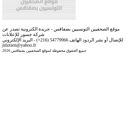
موقع الصحفيين التونسيين بصفاقس - جريدة الكترونية تصدر عن
شركة جسور للإعلانات
للإتصال أو نشر الردود الهاتف 54779966 (216+) - البريد الإلكتروني
jsfaxien@yahoo.fr
جميع الحقوق محفوظة لموقع الصحفيين بصفاقس 2026