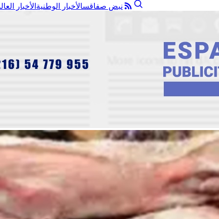
نبض صفاقس
الأخبار الوطنية
الأخبار العال