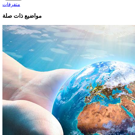
متفرقات
مواضيع ذات صلة