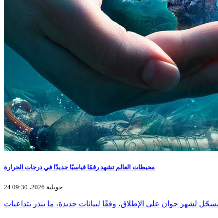
محيطات العالم تشهد رقمًا قياسيًا جديدّا في درجات الحرارة
24 جويلية 2026، 09:30