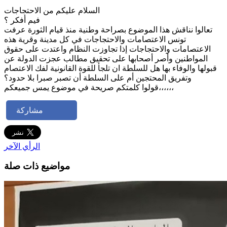
السلام عليكم من الاحتجاجات
فيم أفكر ؟
تعالوا نناقش هذا الموضوع بصراحة وطنية منذ قيام الثورة عرفت
تونس الاعتصامات والاحتجاجات في كل مدينة وقرية هذه
الاعتصامات والاحتجاجات إذا تجاوزت النظام واعتدت على حقوق
المواطنين وأصر أصحابها على تحقيق مطالب عجزت الدولة عن
قبولها والوفاء بها هل للسلطة ان تلجأ للقوة القانونية لفك الاعتصام
وتفريق المحتجين أم على السلطة أن تصبر صبرا بلا حدود؟
،،،،،،قولوا كلمتكم صريحة في موضوع يمس جميعكم
مشاركة
الرأي الآخر
مواضيع ذات صلة