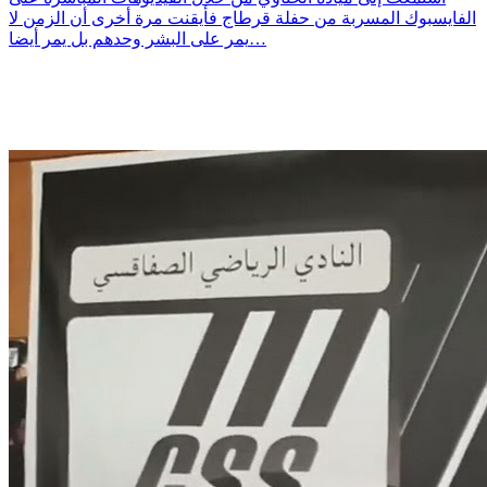
الفايسبوك المسربة من حفلة قرطاج فأيقنت مرة أخرى أن الزمن لا
يمر على البشر وحدهم بل يمر أيضا…