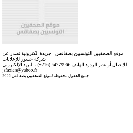
موقع الصحفيين التونسيين بصفاقس - جريدة الكترونية تصدر عن
شركة جسور للإعلانات
للإتصال أو نشر الردود الهاتف 54779966 (216+) - البريد الإلكتروني
jsfaxien@yahoo.fr
جميع الحقوق محفوظة لموقع الصحفيين بصفاقس 2026