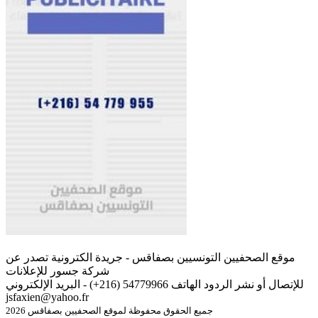
موقع الصحفيين التونسيين بصفاقس - جريدة الكترونية تصدر عن
شركة جسور للإعلانات
للإتصال أو نشر الردود الهاتف 54779966 (216+) - البريد الإلكتروني
jsfaxien@yahoo.fr
جميع الحقوق محفوظة لموقع الصحفيين بصفاقس 2026